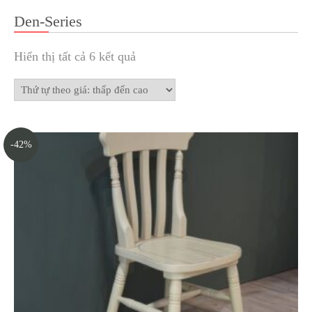
Den-Series
Hiển thị tất cả 6 kết quả
-42%