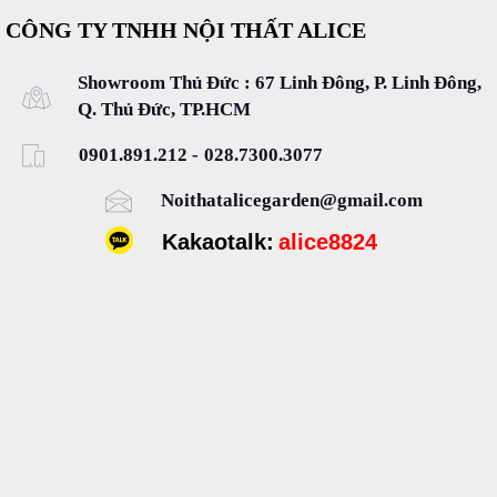
CÔNG TY TNHH NỘI THẤT ALICE
Showroom Thủ Đức : 67 Linh Đông, P. Linh Đông,
Q. Thủ Đức, TP.HCM
0901.891.212
-
028.7300.3077
Noithatalicegarden@gmail.com
Kakaotalk:
alice8824