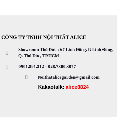
CÔNG TY TNHH NỘI THẤT ALICE
Showroom Thủ Đức : 67 Linh Đông, P. Linh Đông,
Q. Thủ Đức, TP.HCM
0901.891.212
-
028.7300.3077
Noithatalicegarden@gmail.com
Kakaotalk:
alice8824