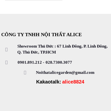
CÔNG TY TNHH NỘI THẤT ALICE
Showroom Thủ Đức : 67 Linh Đông, P. Linh Đông,
Q. Thủ Đức, TP.HCM
0901.891.212
-
028.7300.3077
Noithatalicegarden@gmail.com
Kakaotalk:
alice8824