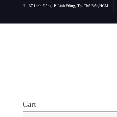
67 Linh Đông, P. Linh Đông, Tp. Thủ Đức,HCM
Cart