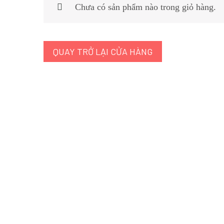
Chưa có sản phẩm nào trong giỏ hàng.
QUAY TRỞ LẠI CỬA HÀNG