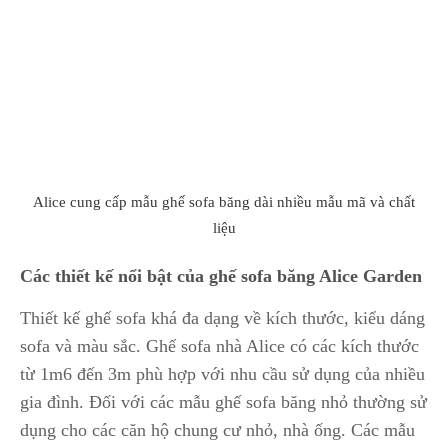
Alice cung cấp mẫu ghế sofa băng dài nhiều mẫu mã và chất
liệu
Các thiết kế nổi bật của ghế sofa băng Alice Garden
Thiết kế ghế sofa khá đa dạng về kích thước, kiểu dáng
sofa và màu sắc. Ghế sofa nhà Alice có các kích thước
từ 1m6 đến 3m phù hợp với nhu cầu sử dụng của nhiều
gia đình. Đối với các mẫu ghế sofa băng nhỏ thường sử
dụng cho các căn hộ chung cư nhỏ, nhà ống. Các mẫu