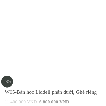
-40%
W05-Bàn học Liddell phần dưới, Ghế riêng
11.400.000
VND
6.800.000
VND