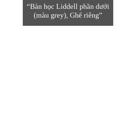
“Bàn học Liddell phần dưới
(màu grey), Ghế riêng”