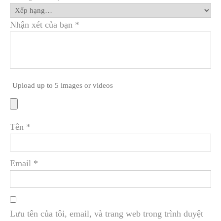
Nhận xét của bạn
*
Upload up to 5 images or videos
Tên
*
Email
*
Lưu tên của tôi, email, và trang web trong trình duyệt