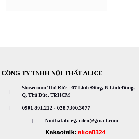
CÔNG TY TNHH NỘI THẤT ALICE
Showroom Thủ Đức : 67 Linh Đông, P. Linh Đông,
Q. Thủ Đức, TP.HCM
0901.891.212
-
028.7300.3077
Noithatalicegarden@gmail.com
Kakaotalk:
alice8824