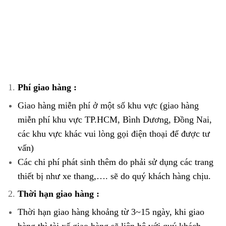
Phí giao hàng :
Giao hàng miễn phí ở một số khu vực (giao hàng
miễn phí khu vực TP.HCM, Bình Dương, Đồng Nai,
các khu vực khác vui lòng gọi điện thoại để được tư
vấn)
Các chi phí phát sinh thêm do phải sử dụng các trang
thiết bị như xe thang,…. sẽ do quý khách hàng chịu.
Thời hạn giao hàng :
Thời hạn giao hàng khoảng từ 3~15 ngày, khi giao
hàng thì tài xế giao hàng sẽ liên hệ với quý khách.