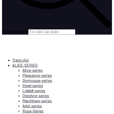
Products search
Trang chủ
ALICE-SERIES
Alice-series
Pleasance-series
Dormouse-series
Steel-series
Liddell-series
Cheshire-series
Marchhare-series
Arbil-series
Rosa-Series