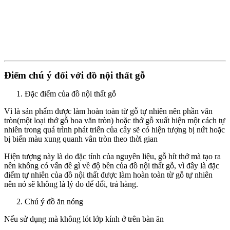
Điểm chú ý đối với đồ nội thất gỗ
Đặc điểm của đồ nội thất gỗ
Vì là sản phẩm được làm hoàn toàn từ gỗ tự nhiên nên phần vân
tròn(một loại thớ gỗ hoa văn tròn) hoặc thớ gỗ xuất hiện một cách tự
nhiên trong quá trình phát triển của cây sẽ có hiện tượng bị nứt hoặc
bị biến màu xung quanh vân tròn theo thời gian
Hiện tượng này là do đặc tính của nguyên liệu, gỗ hít thở mà tạo ra
nên không có vấn đề gì về độ bền của đồ nội thất gỗ, vì đây là đặc
điểm tự nhiên của đồ nội thất được làm hoàn toàn từ gỗ tự nhiên
nên nó sẽ không là lý do để đổi, trả hàng.
Chú ý đồ ăn nóng
Nếu sử dụng mà không lót lớp kính ở trên bàn ăn