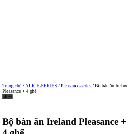
Trang chủ
/
ALICE-SERIES
/
Pleasance-series
/ Bộ bàn ăn Ireland
Pleasance + 4 ghế
-40%
Bộ bàn ăn Ireland Pleasance +
4 ghế