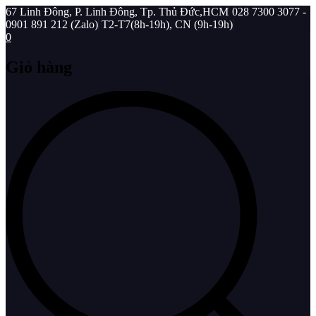
67 Linh Đông, P. Linh Đông, Tp. Thủ Đức,HCM
028 7300 3077 -
0901 891 212 (Zalo)
T2-T7(8h-19h), CN (9h-19h)
0
Giỏ hàng