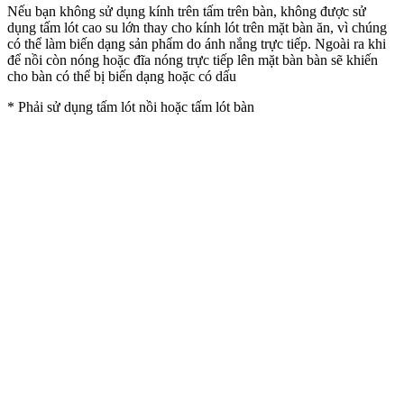
Nếu bạn không sử dụng kính trên tấm trên bàn, không được sử
dụng tấm lót cao su lớn thay cho kính lót trên mặt bàn ăn, vì chúng
có thể làm biến dạng sản phẩm do ánh nắng trực tiếp. Ngoài ra khi
để nồi còn nóng hoặc đĩa nóng trực tiếp lên mặt bàn bàn sẽ khiến
cho bàn có thể bị biến dạng hoặc có dấu
* Phải sử dụng tấm lót nồi hoặc tấm lót bàn