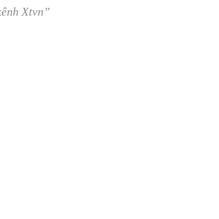
kênh Xtvn”