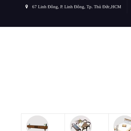
67 Linh Đông, P. Linh Đông, Tp. Thủ Đức,HCM