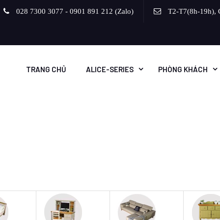
028 7300 3077 - 0901 891 212 (Zalo)
T2-T7(8h-19h), 
TRANG CHỦ
ALICE-SERIES
PHÒNG KHÁCH