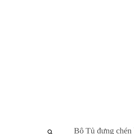
Bộ Tủ đựng chén 