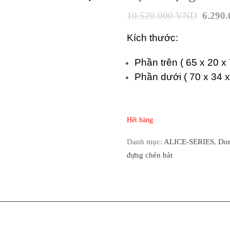
10.520.000
VND
6.290
Kích thước:
Phần trên
( 65 x 20 x
Phần dưới
( 70 x 34 
Hết hàng
Danh mục:
ALICE-SERIES
,
Dor
đựng chén bát