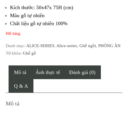
Kích thước: 50x47x 75H (cm)
Màu gỗ tự nhiên
Chất liệu gỗ tự nhiên 100%
Hết hàng
Danh mục:
ALICE-SERIES
,
Alice-series
,
Ghế ngồi
,
PHÒNG ĂN
Từ khóa:
Ghế gỗ
Mô tả
Ảnh thực tế
Đánh giá (0)
Q & A
Mô tả