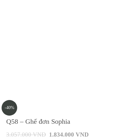
-40%
Q58 – Ghế đơn Sophia
3.057.000
VND
1.834.000
VND