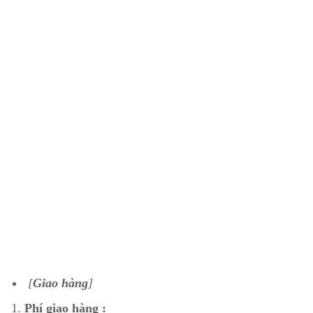
[
Giao hàng
]
Phí giao hàng :