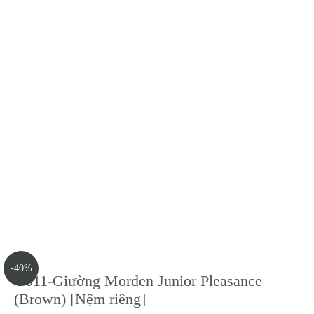
-40%
Y011-Giường Morden Junior Pleasance
(Brown) [Nệm riêng]