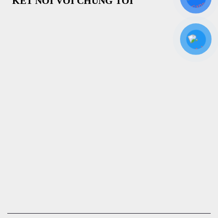
KẾT NỐI VỚI CHÚNG TÔI