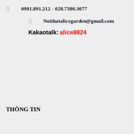
0901.891.212
-
028.7300.3077
Noithatalicegarden@gmail.com
Kakaotalk:
alice8824
THÔNG TIN