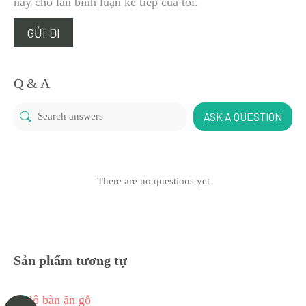
này cho lần bình luận kế tiếp của tôi.
Q & A
ASK A QUESTION
There are no questions yet
Sản phẩm tương tự