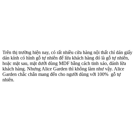
Trên thị trường hiện nay, có rất nhiều cửa hàng nội thất chỉ dán giấy
dán kính có hình gỗ tự nhiên để lừa khách hàng đó là gỗ tự nhiên,
hoặc mặt sau, mặt dưới dùng MDF bằng cách tinh xảo, đánh lừa
khách hàng. Nhưng Alice Garden thì không làm như vậy. Alice
Garden chắc chắn mang đến cho người dùng với 100% gỗ tự
nhiên.