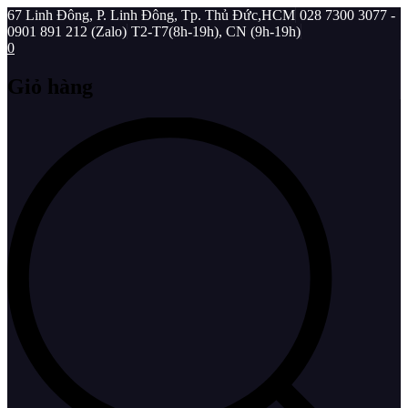
67 Linh Đông, P. Linh Đông, Tp. Thủ Đức,HCM
028 7300 3077 -
0901 891 212 (Zalo)
T2-T7(8h-19h), CN (9h-19h)
0
Giỏ hàng