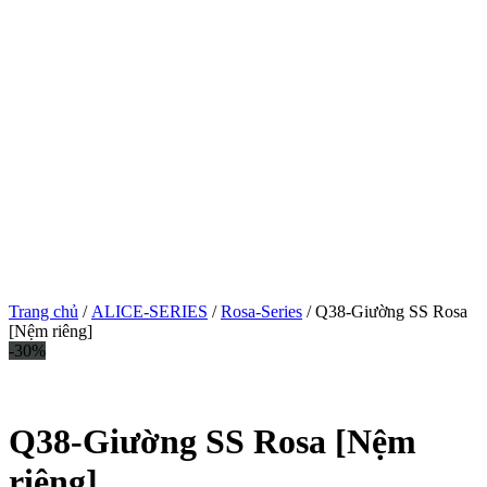
Trang chủ
/
ALICE-SERIES
/
Rosa-Series
/ Q38-Giường SS Rosa
[Nệm riêng]
-30%
Tạm hết
Q38-Giường SS Rosa [Nệm
riêng]