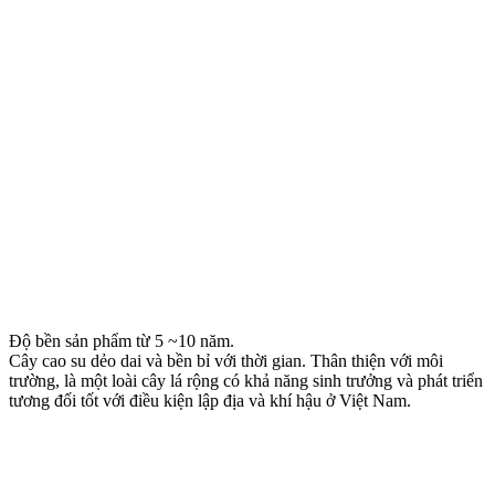
Độ bền sản phẩm từ 5 ~10 năm.
Cây cao su dẻo dai và bền bỉ với thời gian. Thân thiện với môi
trường, là một loài cây lá rộng có khả năng sinh trưởng và phát triển
tương đối tốt với điều kiện lập địa và khí hậu ở Việt Nam.