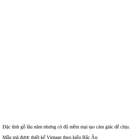
Đặc tính gỗ lâu năm nhưng có độ mềm mại tạo cảm giác dễ chịu.
Mẫu mã được thiết kế Vintage theo kiểu Bắc Âu