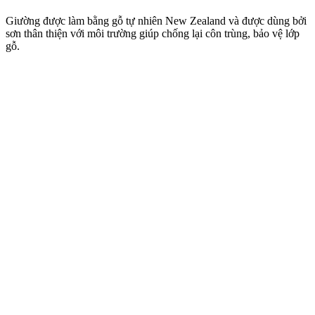
Giường được làm bằng gỗ tự nhiên New Zealand và được dùng bởi
sơn thân thiện với môi trường giúp chống lại côn trùng, bảo vệ lớp
gỗ.