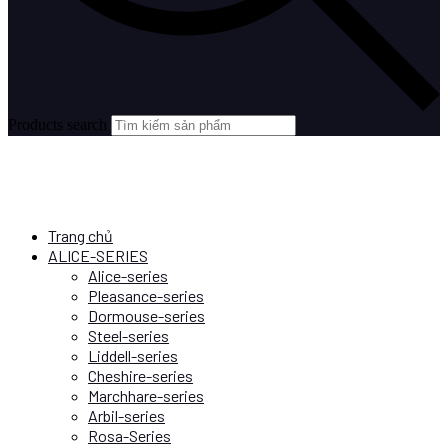
Products search
Trang chủ
ALICE-SERIES
Alice-series
Pleasance-series
Dormouse-series
Steel-series
Liddell-series
Cheshire-series
Marchhare-series
Arbil-series
Rosa-Series