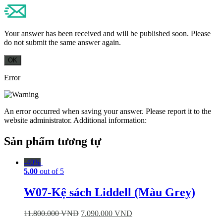
Your answer has been received and will be published soon. Please
do not submit the same answer again.
OK
Error
An error occurred when saving your answer. Please report it to the
website administrator. Additional information:
Sản phẩm tương tự
-40%
5.00
out of 5
W07-Kệ sách Liddell (Màu Grey)
11.800.000
VND
7.090.000
VND