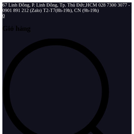
67 Linh Đông, P. Linh Đông, Tp. Thủ Đức,HCM
028 7300 3077 -
0901 891 212 (Zalo)
T2-T7(8h-19h), CN (9h-19h)
0
Giỏ hàng