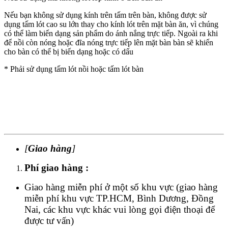
Nếu bạn không sử dụng kính trên tấm trên bàn, không được sử
dụng tấm lót cao su lớn thay cho kính lót trên mặt bàn ăn, vì chúng
có thể làm biến dạng sản phẩm do ánh nắng trực tiếp. Ngoài ra khi
để nồi còn nóng hoặc đĩa nóng trực tiếp lên mặt bàn bàn sẽ khiến
cho bàn có thể bị biến dạng hoặc có dấu
* Phải sử dụng tấm lót nồi hoặc tấm lót bàn
[
Giao hàng
]
Phí giao hàng :
Giao hàng miễn phí ở một số khu vực (giao hàng
miễn phí khu vực TP.HCM, Bình Dương, Đồng
Nai, các khu vực khác vui lòng gọi điện thoại để
được tư vấn)