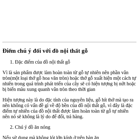
Điểm chú ý đối với đồ nội thất gỗ
Đặc điểm của đồ nội thất gỗ
Vì là sản phẩm được làm hoàn toàn từ gỗ tự nhiên nên phần vân
tròn(một loại thớ gỗ hoa văn tròn) hoặc thớ gỗ xuất hiện một cách tự
nhiên trong quá trình phát triển của cây sẽ có hiện tượng bị nứt hoặc
bị biến màu xung quanh vân tròn theo thời gian
Hiện tượng này là do đặc tính của nguyên liệu, gỗ hít thở mà tạo ra
nên không có vấn đề gì về độ bền của đồ nội thất gỗ, vì đây là đặc
điểm tự nhiên của đồ nội thất được làm hoàn toàn từ gỗ tự nhiên
nên nó sẽ không là lý do để đổi, trả hàng.
Chú ý đồ ăn nóng
Nếu sử dụng mà không lót lớp kính ở trên bàn ăn