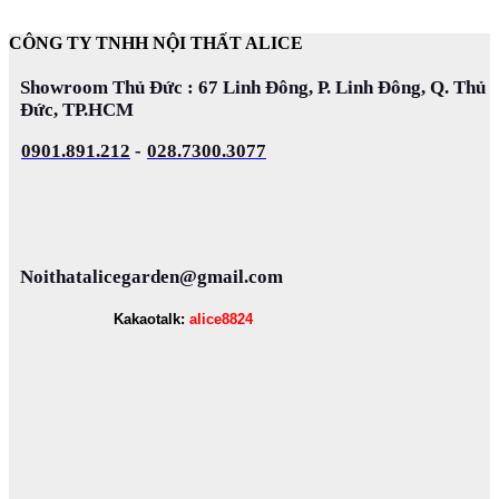
CÔNG TY TNHH NỘI THẤT ALICE
Showroom Thủ Đức : 67 Linh Đông, P. Linh Đông, Q. Thủ
Đức, TP.HCM
0901.891.212
-
028.7300.3077
Noithatalicegarden@gmail.com
Kakaotalk:
alice8824