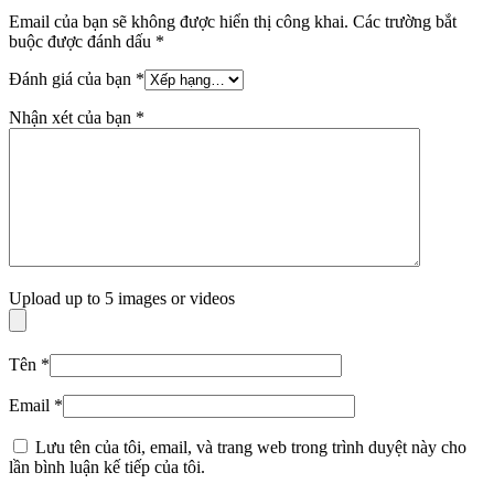
Email của bạn sẽ không được hiển thị công khai.
Các trường bắt
buộc được đánh dấu
*
Đánh giá của bạn
*
Nhận xét của bạn
*
Upload up to 5 images or videos
Tên
*
Email
*
Lưu tên của tôi, email, và trang web trong trình duyệt này cho
lần bình luận kế tiếp của tôi.