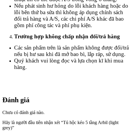
Nếu phát sinh hư hỏng do lỗi khách hàng hoặc do
lỗi bên thứ ba sửa thì không áp dụng chính sách
đổi trả hàng và A/S, các chi phí A/S khác đã bao
gồm phí công tác và phí phụ kiện.
Trường hợp không chấp nhận đổi/trả hàng
Các sản phẩm trên là sản phẩm không được đổi/trả
nếu bị hư sau khi đã mở bao bì, lắp ráp, sử dụng.
Quý khách vui lòng đọc và lựa chọn kĩ khi mua
hàng.
Đánh giá
Chưa có đánh giá nào.
Hãy là người đầu tiên nhận xét “Tủ hộc kéo 5 tầng Arbil (light
grey)”