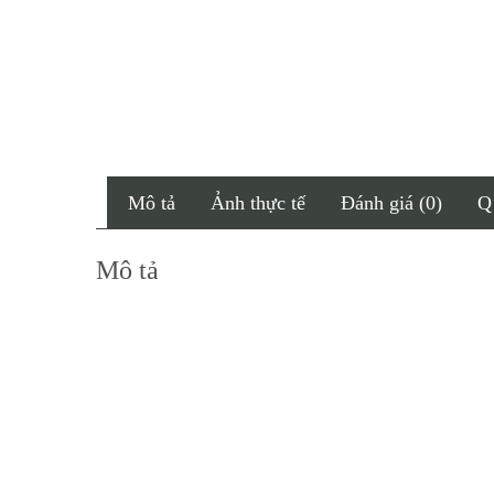
Mô tả
Ảnh thực tế
Đánh giá (0)
Q
Mô tả