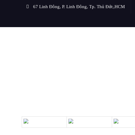
67 Linh Đông, P. Linh Đông, Tp. Thủ Đức,HCM