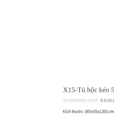
X15-Tủ hộc kéo 
16.000.000
VND
9.610
Kích thước: (65x55x130) c