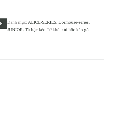
Danh mục:
ALICE-SERIES
,
Dormouse-series
,
NG
JUNIOR
,
Tủ hộc kéo
Từ khóa:
tủ hộc kéo gỗ