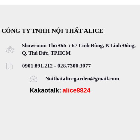
CÔNG TY TNHH NỘI THẤT ALICE
Showroom Thủ Đức : 67 Linh Đông, P. Linh Đông,
Q. Thủ Đức, TP.HCM
0901.891.212
-
028.7300.3077
Noithatalicegarden@gmail.com
Kakaotalk:
alice8824