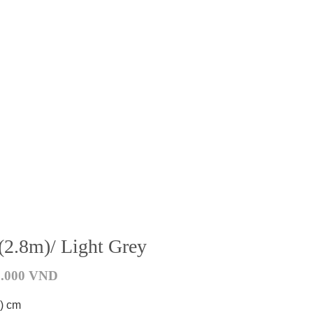
(2.8m)/ Light Grey
0.000
VND
) cm