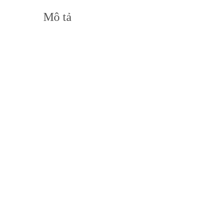
Mô tả