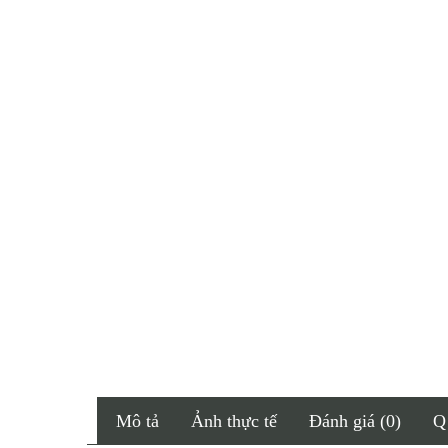
Mô tả
Ảnh thực tế
Đánh giá (0)
Q