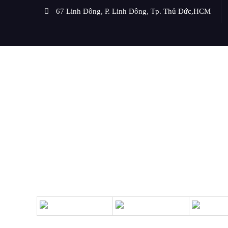
67 Linh Đông, P. Linh Đông, Tp. Thủ Đức,HCM