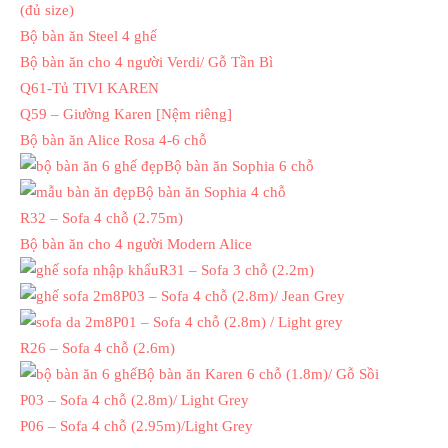
(đủ size)
Bộ bàn ăn Steel 4 ghế
Bộ bàn ăn cho 4 người Verdi/ Gỗ Tần Bì
Q61-Tủ TIVI KAREN
Q59 – Giường Karen [Nệm riêng]
Bộ bàn ăn Alice Rosa 4-6 chỗ
Bộ bàn ăn Sophia 6 chỗ
Bộ bàn ăn Sophia 4 chỗ
R32 – Sofa 4 chỗ (2.75m)
Bộ bàn ăn cho 4 người Modern Alice
R31 – Sofa 3 chỗ (2.2m)
P03 – Sofa 4 chỗ (2.8m)/ Jean Grey
P01 – Sofa 4 chỗ (2.8m) / Light grey
R26 – Sofa 4 chỗ (2.6m)
Bộ bàn ăn Karen 6 chỗ (1.8m)/ Gỗ Sồi
P03 – Sofa 4 chỗ (2.8m)/ Light Grey
P06 – Sofa 4 chỗ (2.95m)/Light Grey