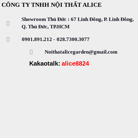
CÔNG TY TNHH NỘI THẤT ALICE
Showroom Thủ Đức : 67 Linh Đông, P. Linh Đông,
Q. Thủ Đức, TP.HCM
0901.891.212
-
028.7300.3077
Noithatalicegarden@gmail.com
Kakaotalk:
alice8824