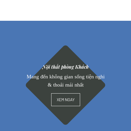
Nội thất phòng Khách
Mang đến không gian sống tiện nghi
& thoải mái nhất
XEM NGAY